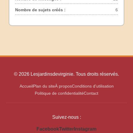
Nombre de sujets créés :
6
© 2026 Lesjardinsdevirginie. Tous droits réservés.
Accueil
Plan du site
À propos
Conditions d'utilisation
Politique de confidentialité
Contact
Suivez-nous :
Facebook
Twitter
Instagram