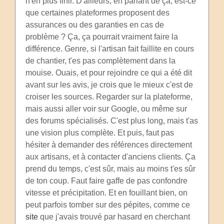
n'en plus finir. D'ailleurs, en parlant de ça, est-ce
que certaines plateformes proposent des
assurances ou des garanties en cas de
problème ? Ça, ça pourrait vraiment faire la
différence. Genre, si l'artisan fait faillite en cours
de chantier, t'es pas complètement dans la
mouise. Ouais, et pour rejoindre ce qui a été dit
avant sur les avis, je crois que le mieux c'est de
croiser les sources. Regarder sur la plateforme,
mais aussi aller voir sur Google, ou même sur
des forums spécialisés. C'est plus long, mais t'as
une vision plus complète. Et puis, faut pas
hésiter à demander des références directement
aux artisans, et à contacter d'anciens clients. Ça
prend du temps, c'est sûr, mais au moins t'es sûr
de ton coup. Faut faire gaffe de pas confondre
vitesse et précipitation. Et en fouillant bien, on
peut parfois tomber sur des pépites, comme ce
site
que j'avais trouvé par hasard en cherchant