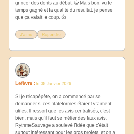
grincer des dents au début. 😬 Mais bon, vu le
temps gagné et la qualité du résultat, je pense
que ça valait le coup. 👍
J'aime
Répondre
Lefèvre :
le 08 Janvier 2026
Si je récapépète, on a commencé par se
demander si ces plateformes étaient vraiment
utiles. Il ressort que les avis centralisés, c'est
bien, mais qu'il faut se méfier des faux avis.
RythmeSauvage a soulevé l'idée que c'était
surtout intéressant pour les gros projets, et on a