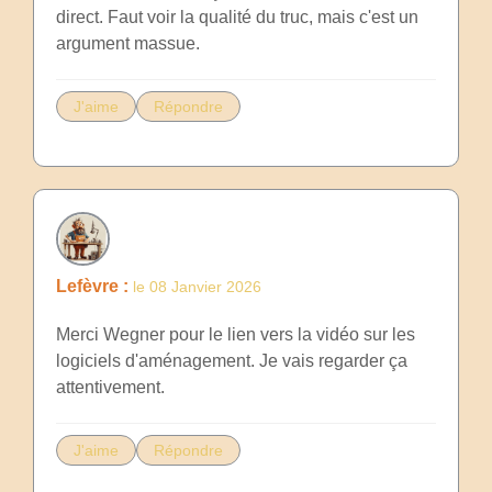
direct. Faut voir la qualité du truc, mais c'est un
argument massue.
J'aime
Répondre
Lefèvre :
le 08 Janvier 2026
Merci Wegner pour le lien vers la vidéo sur les
logiciels d'aménagement. Je vais regarder ça
attentivement.
J'aime
Répondre