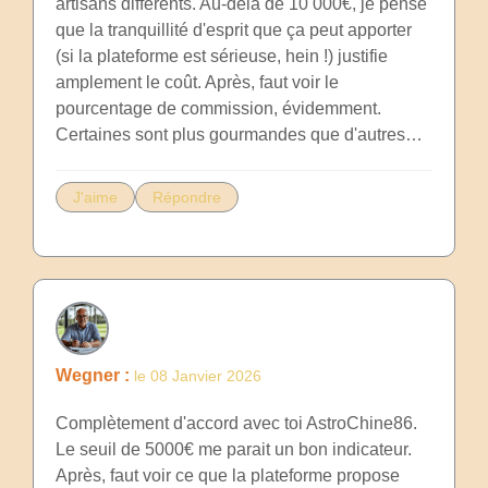
artisans différents. Au-delà de 10 000€, je pense
que la tranquillité d'esprit que ça peut apporter
(si la plateforme est sérieuse, hein !) justifie
amplement le coût. Après, faut voir le
pourcentage de commission, évidemment.
Certaines sont plus gourmandes que d'autres…
J'aime
Répondre
Wegner :
le 08 Janvier 2026
Complètement d'accord avec toi AstroChine86.
Le seuil de 5000€ me parait un bon indicateur.
Après, faut voir ce que la plateforme propose