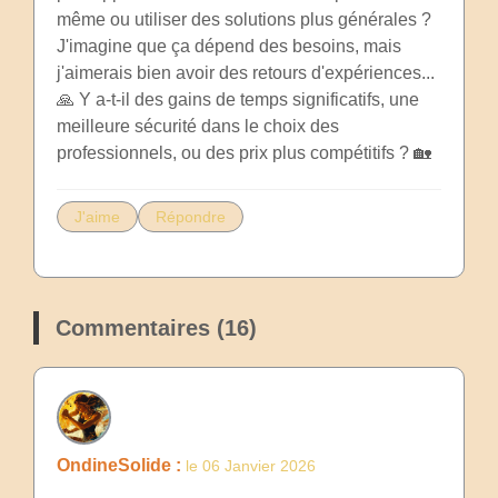
même ou utiliser des solutions plus générales ?
J'imagine que ça dépend des besoins, mais
j'aimerais bien avoir des retours d'expériences...
🙏 Y a-t-il des gains de temps significatifs, une
meilleure sécurité dans le choix des
professionnels, ou des prix plus compétitifs ? 🏡
J'aime
Répondre
Commentaires (16)
OndineSolide :
le 06 Janvier 2026