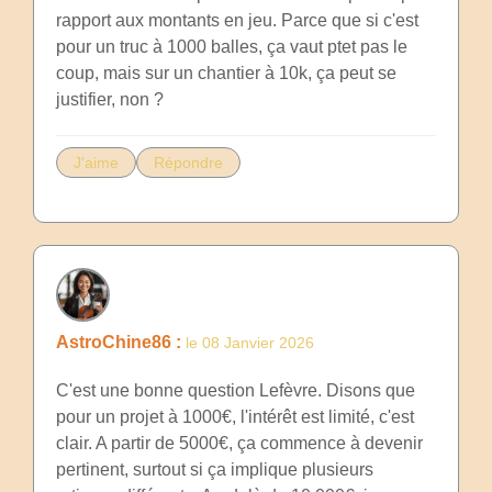
rapport aux montants en jeu. Parce que si c'est
pour un truc à 1000 balles, ça vaut ptet pas le
coup, mais sur un chantier à 10k, ça peut se
justifier, non ?
J'aime
Répondre
AstroChine86 :
le 08 Janvier 2026
C'est une bonne question Lefèvre. Disons que
pour un projet à 1000€, l'intérêt est limité, c'est
clair. A partir de 5000€, ça commence à devenir
pertinent, surtout si ça implique plusieurs