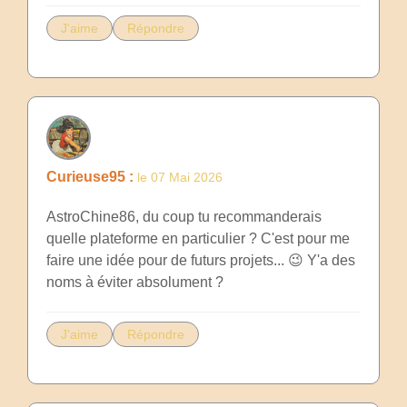
J'aime
Répondre
Curieuse95 :
le 07 Mai 2026
AstroChine86, du coup tu recommanderais
quelle plateforme en particulier ? C'est pour me
faire une idée pour de futurs projets... 😉 Y'a des
noms à éviter absolument ?
J'aime
Répondre