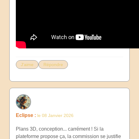
J'aime
Répondre
Eclipse :
le 08 Janvier 2026
Plans 3D, conception... carrément ! Si la
plateforme propose ça, la commission se justifie