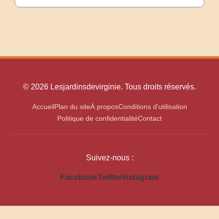
© 2026 Lesjardinsdevirginie. Tous droits réservés.
Accueil
Plan du site
À propos
Conditions d'utilisation
Politique de confidentialité
Contact
Suivez-nous :
Facebook
Twitter
Instagram